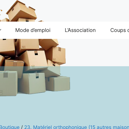
Mode d’emploi
L’Association
Coups 
Boutique
/
23. Matériel orthophonique (15 autres maison