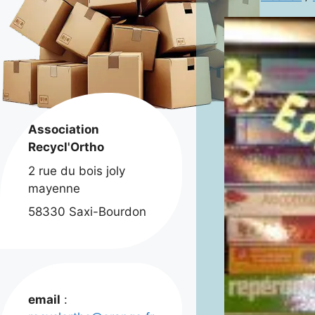
Association
Recycl'Ortho
2 rue du bois joly
mayenne
58330 Saxi-Bourdon
email
: