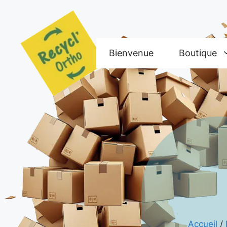
Aller
au
contenu
Bienvenue
Boutique
Accueil
/