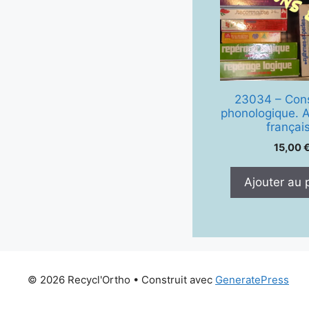
23034 – Con
phonologique. 
françai
15,00
Ajouter au 
© 2026 Recycl'Ortho
• Construit avec
GeneratePress