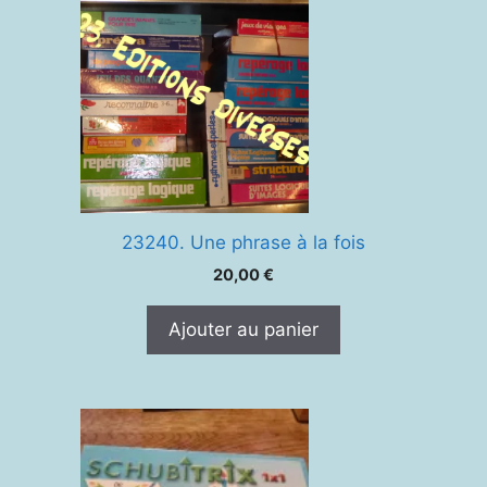
23240. Une phrase à la fois
20,00
€
Ajouter au panier