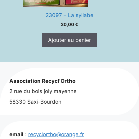
23097 – La syllabe
20,00
€
Ajouter au panier
Association Recycl'Ortho
2 rue du bois joly mayenne
58330 Saxi-Bourdon
email
:
recyclortho@orange.fr