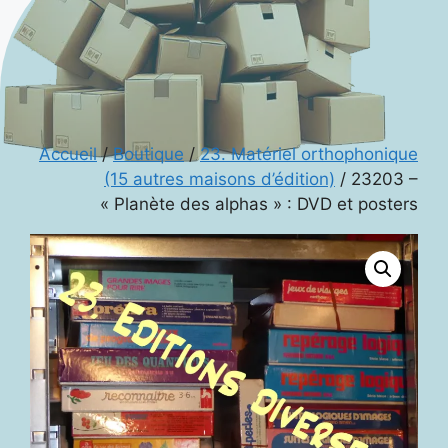
Accueil
/
Boutique
/
23. Matériel orthophonique
(15 autres maisons d’édition)
/ 23203 –
« Planète des alphas » : DVD et posters