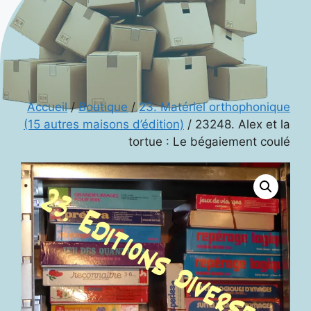
Accueil
/
Boutique
/
23. Matériel orthophonique
(15 autres maisons d’édition)
/ 23248. Alex et la
tortue : Le bégaiement coulé