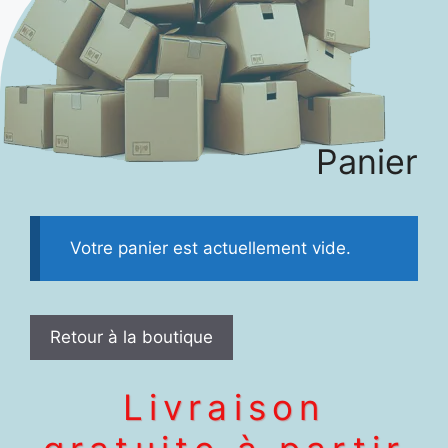
Panier
Votre panier est actuellement vide.
Retour à la boutique
Livraison