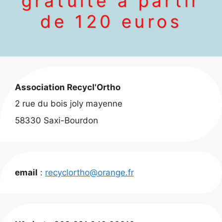
gratuite à partir
de 120 euros
Association Recycl'Ortho
2 rue du bois joly mayenne
58330 Saxi-Bourdon
email
:
recyclortho@orange.fr