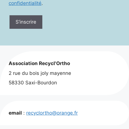
confidentialité
.
S’inscrire
Association Recycl'Ortho
2 rue du bois joly mayenne
58330 Saxi-Bourdon
email
:
recyclortho@orange.fr