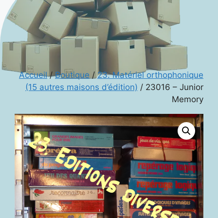
Accueil
/
Boutique
/
23. Matériel orthophonique
(15 autres maisons d’édition)
/ 23016 – Junior
Memory