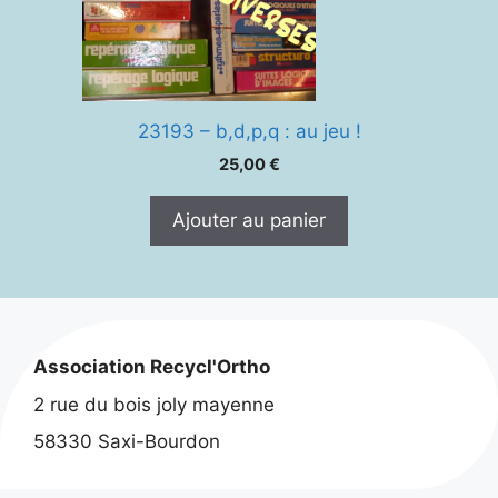
23193 – b,d,p,q : au jeu !
25,00
€
Ajouter au panier
Association Recycl'Ortho
2 rue du bois joly mayenne
58330 Saxi-Bourdon