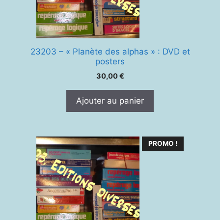
23203 – « Planète des alphas » : DVD et
posters
30,00
€
Ajouter au panier
PROMO !