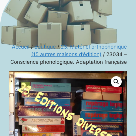
Accueil
/
Boutique
/
23. Matériel orthophonique
(15 autres maisons d’édition)
/ 23034 –
Conscience phonologique. Adaptation française