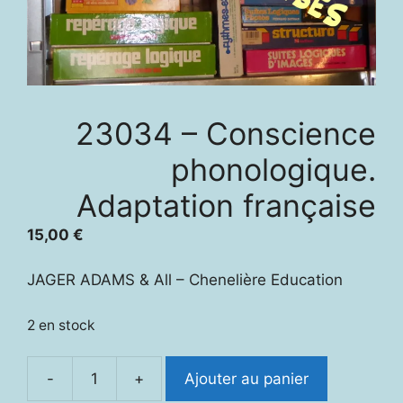
23034 – Conscience
phonologique.
Adaptation française
15,00
€
JAGER ADAMS & All – Chenelière Education
2 en stock
-
+
Ajouter au panier
quantité