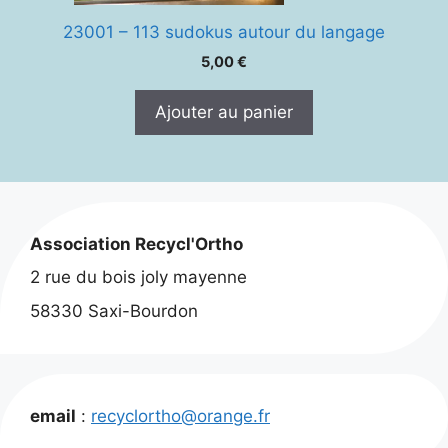
23001 – 113 sudokus autour du langage
5,00
€
Ajouter au panier
Association Recycl'Ortho
2 rue du bois joly mayenne
58330 Saxi-Bourdon
email
:
recyclortho@orange.fr