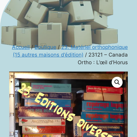
Accueil
/
Boutique
/
23. Matériel orthophonique
(15 autres maisons d’édition)
/ 23121 – Canada
Ortho : L’œil d’Horus