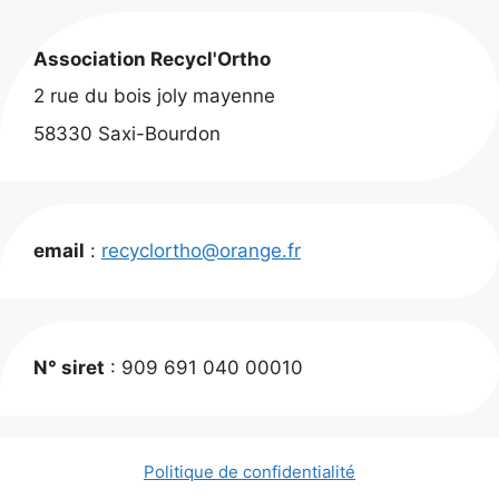
Association Recycl'Ortho
2 rue du bois joly mayenne
58330 Saxi-Bourdon
email
:
recyclortho@orange.fr
N° siret
: 909 691 040 00010
Politique de confidentialité