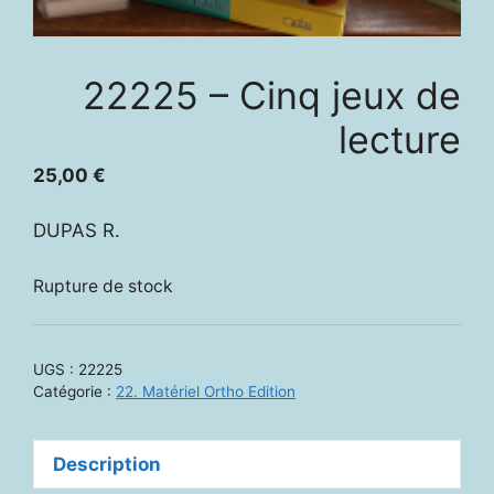
22225 – Cinq jeux de
lecture
25,00
€
DUPAS R.
Rupture de stock
UGS :
22225
Catégorie :
22. Matériel Ortho Edition
Description