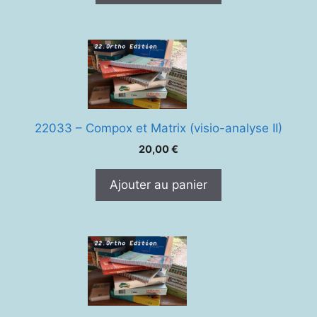
30,00 €.
25,00 €.
22033 – Compox et Matrix (visio-analyse II)
20,00
€
Ajouter au panier