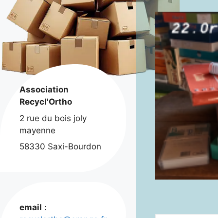
Association
Recycl'Ortho
2 rue du bois joly
mayenne
58330 Saxi-Bourdon
email
: