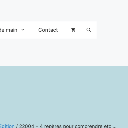
de main
Contact
Edition
/ 22004 – 4 repères pour comprendre etc …