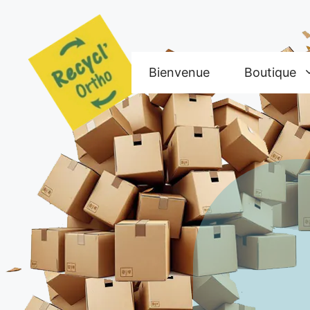
Aller
au
contenu
Bienvenue
Boutique