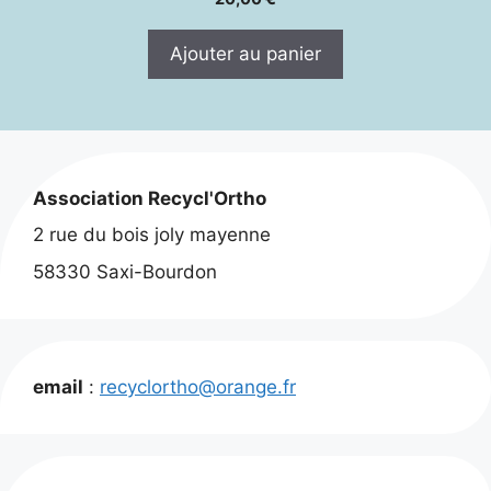
Ajouter au panier
Association Recycl'Ortho
2 rue du bois joly mayenne
58330 Saxi-Bourdon
email
:
recyclortho@orange.fr