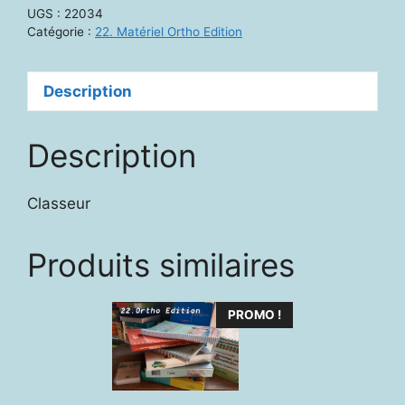
-
UGS :
22034
Conscience
Catégorie :
22. Matériel Ortho Edition
syntaxique
Description
Description
Classeur
Produits similaires
PROMO !