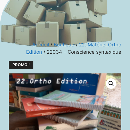
Accueil
/
Boutique
/
22. Matériel Ortho
Edition
/ 22034 – Conscience syntaxique
PROMO !