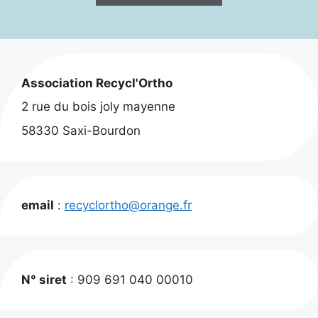
Association Recycl'Ortho
2 rue du bois joly mayenne
58330 Saxi-Bourdon
email
:
recyclortho@orange.fr
N° siret
: 909 691 040 00010