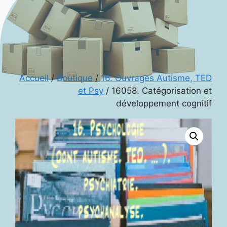
Accueil
/
Boutique
/
16. Ouvrages Autisme, TED
et Psy
/ 16058. Catégorisation et
développement cognitif