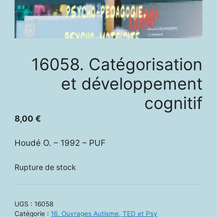
16058. Catégorisation
et développement
cognitif
8,00
€
Houdé O. – 1992 – PUF
Rupture de stock
UGS :
16058
Catégorie :
16. Ouvrages Autisme, TED et Psy