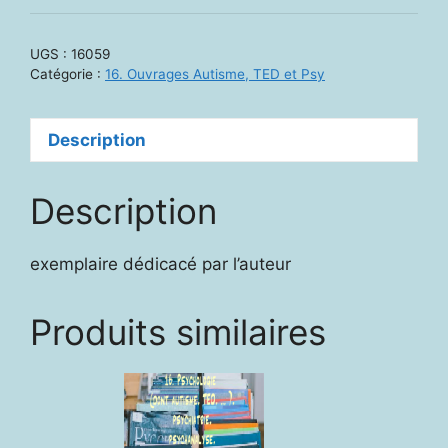
Chronique
hospitalière
UGS :
16059
d'un
Catégorie :
16. Ouvrages Autisme, TED et Psy
autisme
ordinaire
Description
Description
exemplaire dédicacé par l’auteur
Produits similaires