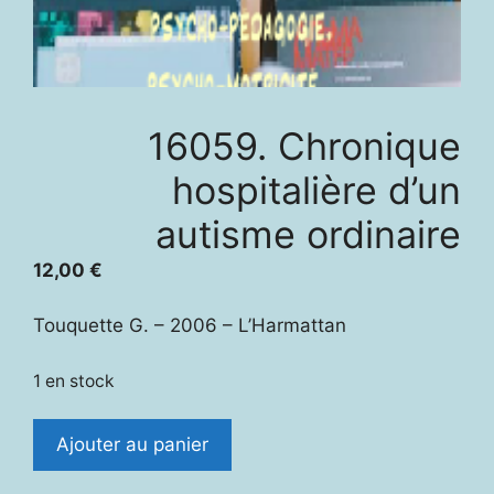
16059. Chronique
hospitalière d’un
autisme ordinaire
12,00
€
Touquette G. – 2006 – L’Harmattan
1 en stock
quantité
Ajouter au panier
de
16059.