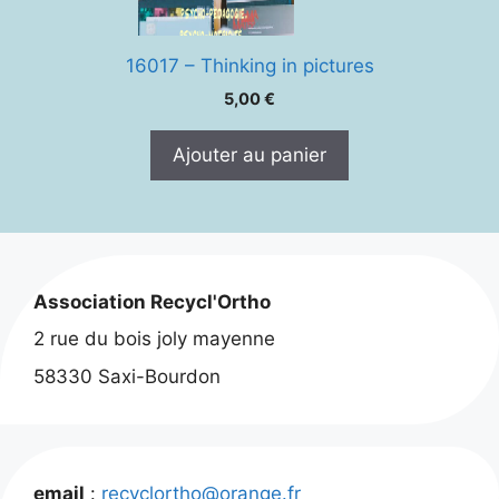
16017 – Thinking in pictures
5,00
€
Ajouter au panier
Association Recycl'Ortho
2 rue du bois joly mayenne
58330 Saxi-Bourdon
email
:
recyclortho@orange.fr