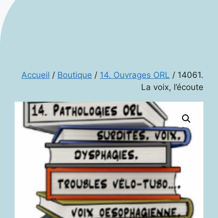
Accueil
/
Boutique
/
14. Ouvrages ORL
/ 14061.
La voix, l’écoute