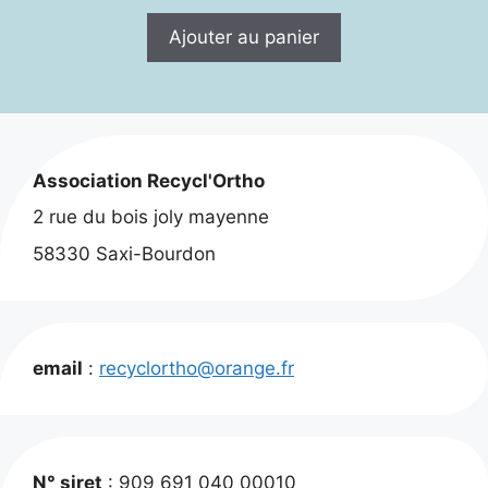
Ajouter au panier
Association Recycl'Ortho
2 rue du bois joly mayenne
58330 Saxi-Bourdon
email
:
recyclortho@orange.fr
N° siret
: 909 691 040 00010