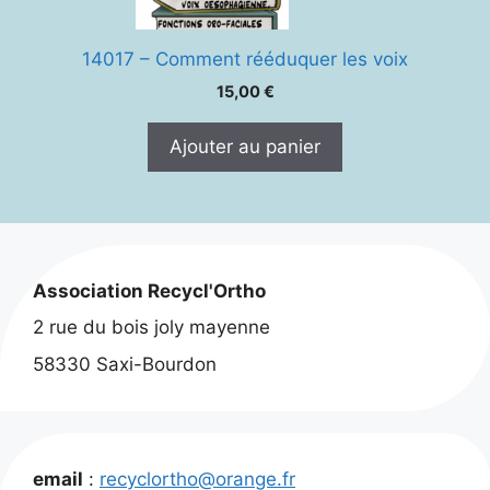
14017 – Comment rééduquer les voix
15,00
€
Ajouter au panier
Association Recycl'Ortho
2 rue du bois joly mayenne
58330 Saxi-Bourdon
email
:
recyclortho@orange.fr