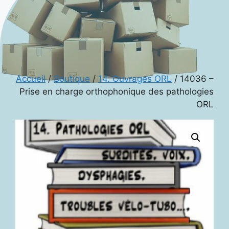
Accueil
/
Boutique
/
14. Ouvrages ORL
/ 14036 –
Prise en charge orthophonique des pathologies
ORL