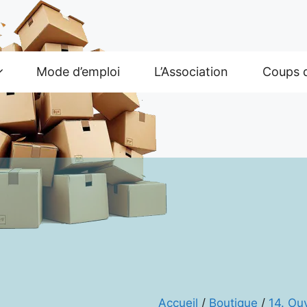
Mode d’emploi
L’Association
Coups 
Accueil
/
Boutique
/
14. Ou