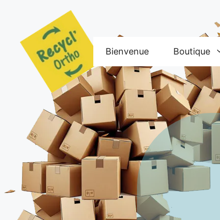
Aller
au
contenu
Bienvenue
Boutique