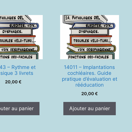
43 – Rythme et
14011 – Implantations
sique 3 livrets
cochléaires. Guide
pratique d’évaluation et
20,00
€
rééducation
20,00
€
outer au panier
Ajouter au panier