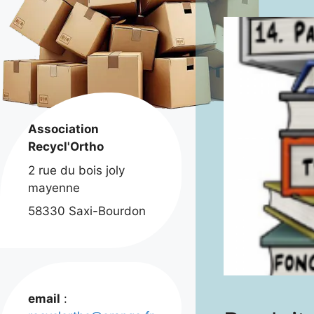
Association
Recycl'Ortho
2 rue du bois joly
mayenne
58330 Saxi-Bourdon
email
: