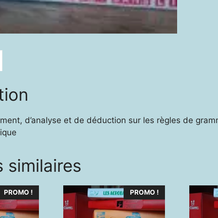
tion
ment, d’analyse et de déduction sur les règles de gramm
tique
 similaires
PROMO !
PROMO !