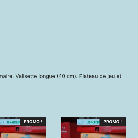
aire. Valisette longue (40 cm). Plateau de jeu et
PROMO !
PROMO !