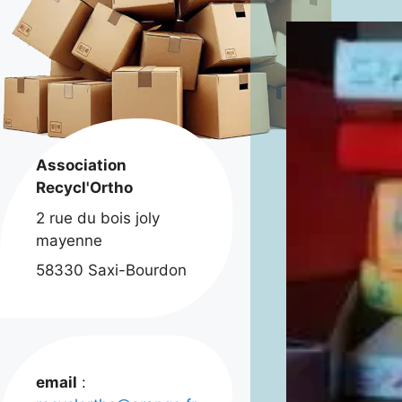
Association
Recycl'Ortho
2 rue du bois joly
mayenne
58330 Saxi-Bourdon
email
: