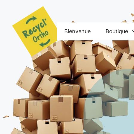
Aller
au
contenu
Bienvenue
Boutique