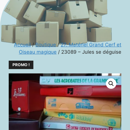
Accueil
/
Boutique
/
27. Matériel Grand Cerf et
Oiseau magique
/ 23089 – Jules se déguise
PROMO !