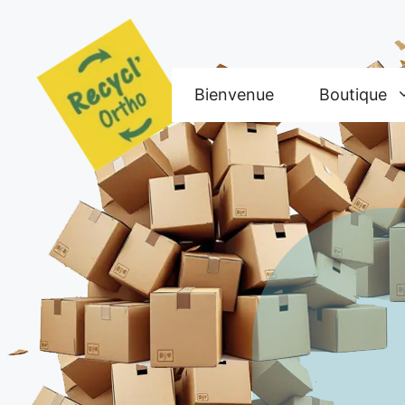
Aller
au
contenu
Bienvenue
Boutique