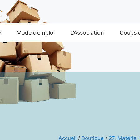
Mode d’emploi
L’Association
Coups 
Accueil
/
Boutique
/
27. Matérie