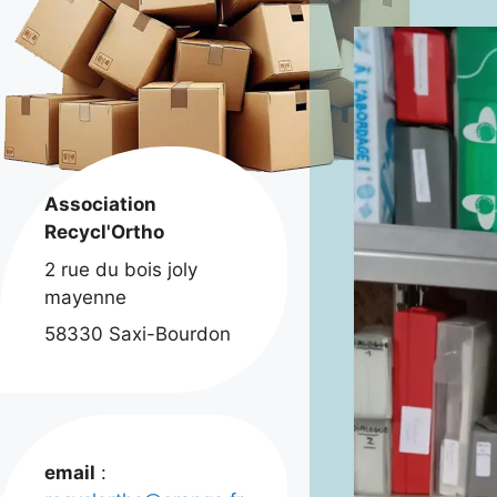
Association
Recycl'Ortho
2 rue du bois joly
mayenne
58330 Saxi-Bourdon
email
: