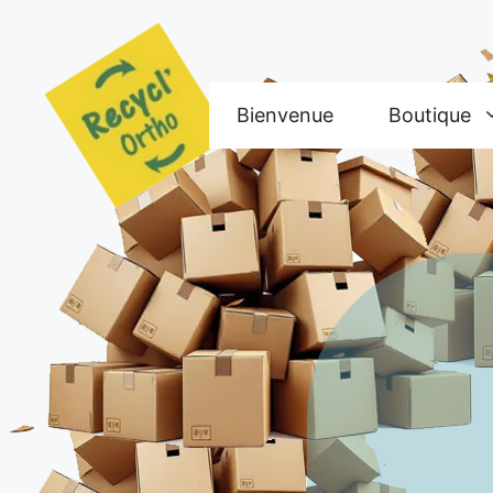
Aller
au
contenu
Bienvenue
Boutique