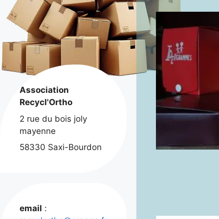
Association
Recycl'Ortho
2 rue du bois joly
mayenne
58330 Saxi-Bourdon
email
: