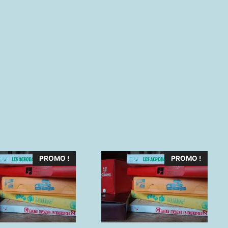
PROMO !
PROMO !