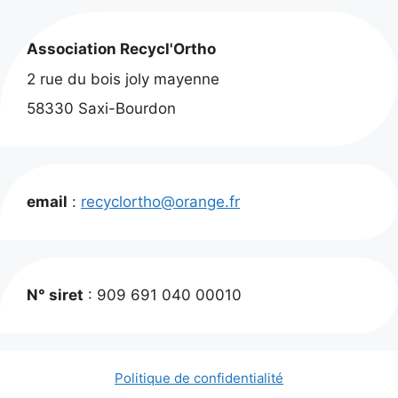
Association Recycl'Ortho
2 rue du bois joly mayenne
58330 Saxi-Bourdon
email
:
recyclortho@orange.fr
N° siret
: 909 691 040 00010
Politique de confidentialité