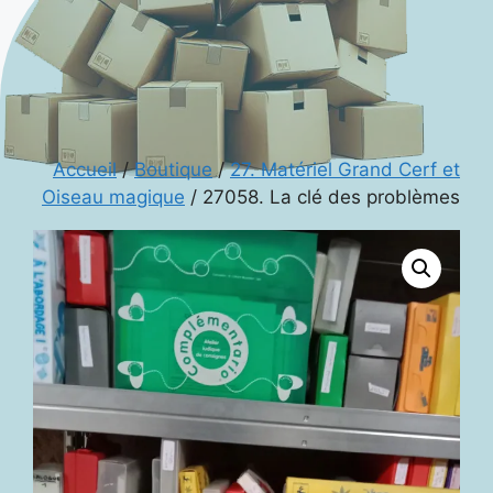
Accueil
/
Boutique
/
27. Matériel Grand Cerf et
Oiseau magique
/ 27058. La clé des problèmes