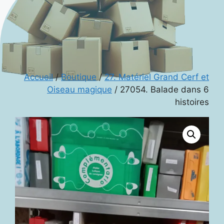
Accueil
/
Boutique
/
27. Matériel Grand Cerf et
Oiseau magique
/ 27054. Balade dans 6
histoires