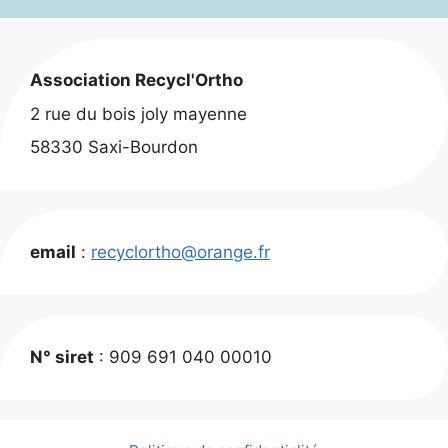
Association Recycl'Ortho
2 rue du bois joly mayenne
58330 Saxi-Bourdon
email
:
recyclortho@orange.fr
N° siret
: 909 691 040 00010