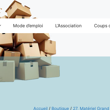
Mode d’emploi
L’Association
Coups 
Accueil
/
Boutique
/
27. Matériel Gran