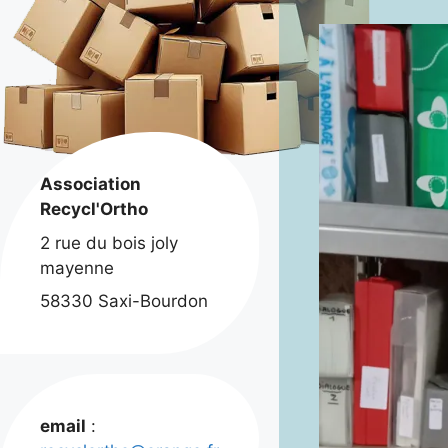
Association
Recycl'Ortho
2 rue du bois joly
mayenne
58330 Saxi-Bourdon
email
: