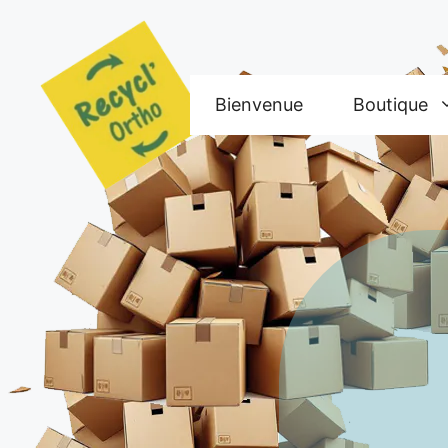
Aller
au
contenu
Bienvenue
Boutique