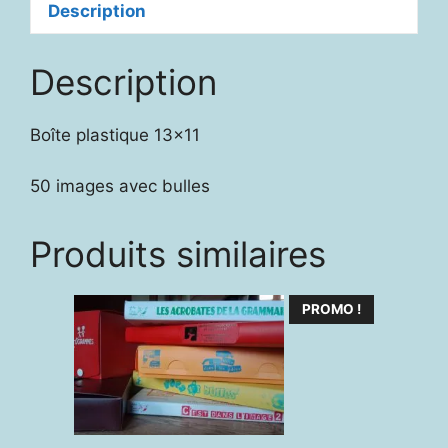
Description
Description
Boîte plastique 13×11
50 images avec bulles
Produits similaires
PROMO !