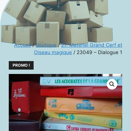
Accueil
/
Boutique
/
27. Matériel Grand Cerf et
Oiseau magique
/ 23049 – Dialogue 1
PROMO !