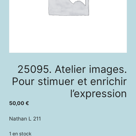
25095. Atelier images.
Pour stimuer et enrichir
l’expression
50,00
€
Nathan L 211
1 en stock