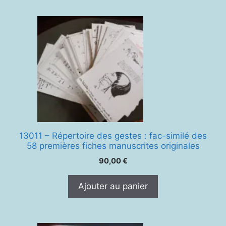
13011 – Répertoire des gestes : fac-similé des
58 premières fiches manuscrites originales
90,00
€
Ajouter au panier