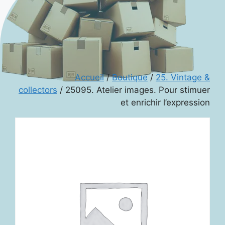
Accueil
/
Boutique
/
25. Vintage &
collectors
/ 25095. Atelier images. Pour stimuer
et enrichir l’expression