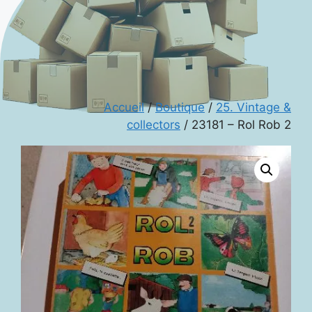
Accueil
/
Boutique
/
25. Vintage &
collectors
/ 23181 – Rol Rob 2