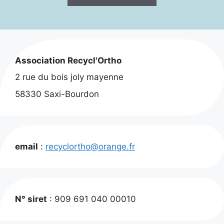
Association Recycl'Ortho
2 rue du bois joly mayenne
58330 Saxi-Bourdon
email
:
recyclortho@orange.fr
N° siret
: 909 691 040 00010