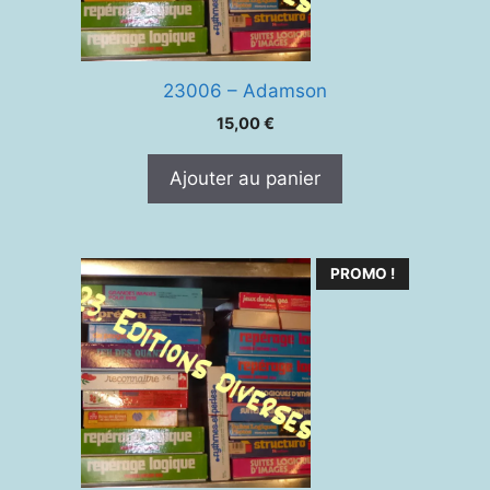
23006 – Adamson
15,00
€
Ajouter au panier
PROMO !