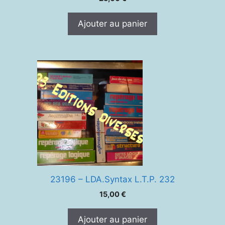
Ajouter au panier
23196 – LDA.Syntax L.T.P. 232
15,00
€
Ajouter au panier