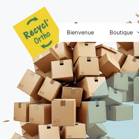
Aller
au
contenu
Bienvenue
Boutique