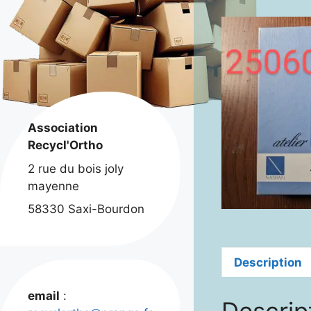
Association
Recycl'Ortho
2 rue du bois joly
mayenne
58330 Saxi-Bourdon
Description
email
:
Descrip