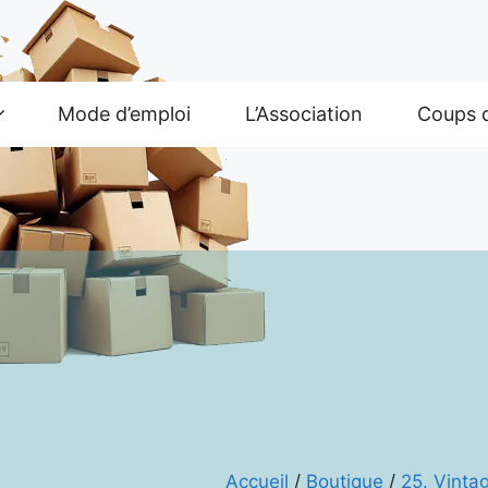
Mode d’emploi
L’Association
Coups 
Accueil
/
Boutique
/
25. Vintag