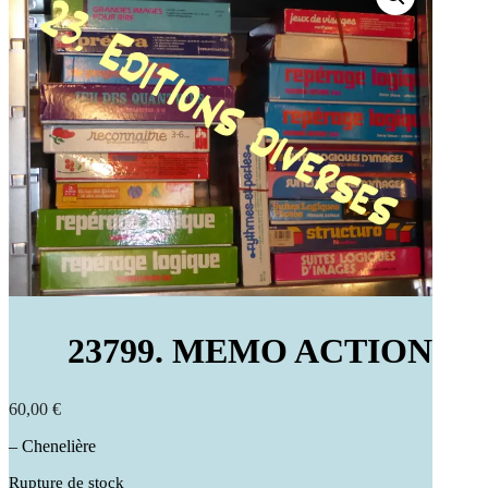
23799. MEMO ACTION
60,00
€
– Chenelière
Rupture de stock