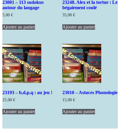
23001 – 113 sudokus
23248. Alex et la tortue : Le
autour du langage
bégaiement coulé
5,00
€
35,00
€
Ajouter au panier
Ajouter au panier
23193 – b,d,p,q : au jeu !
23010 – Astuces Phonologie
25,00
€
15,00
€
Ajouter au panier
Ajouter au panier