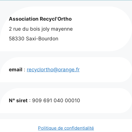
Association Recycl'Ortho
2 rue du bois joly mayenne
58330 Saxi-Bourdon
email
:
recyclortho@orange.fr
N° siret
: 909 691 040 00010
Politique de confidentialité