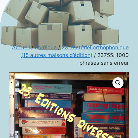
Accueil
/
Boutique
/
23. Matériel orthophonique
(15 autres maisons d’édition)
/ 23755. 1000
phrases sans erreur