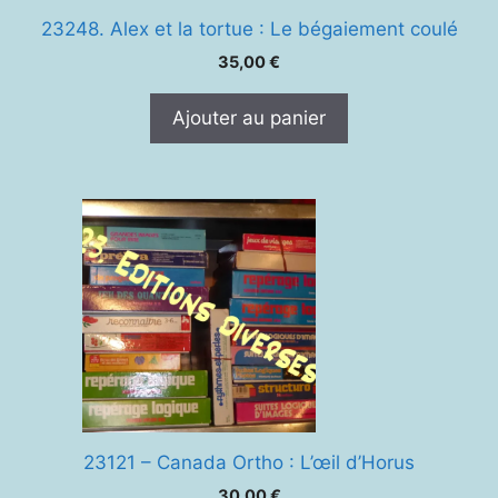
23248. Alex et la tortue : Le bégaiement coulé
35,00
€
Ajouter au panier
23121 – Canada Ortho : L’œil d’Horus
30,00
€