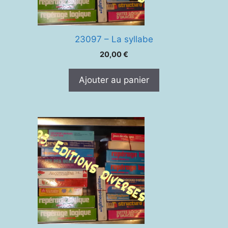
23097 – La syllabe
20,00
€
Ajouter au panier