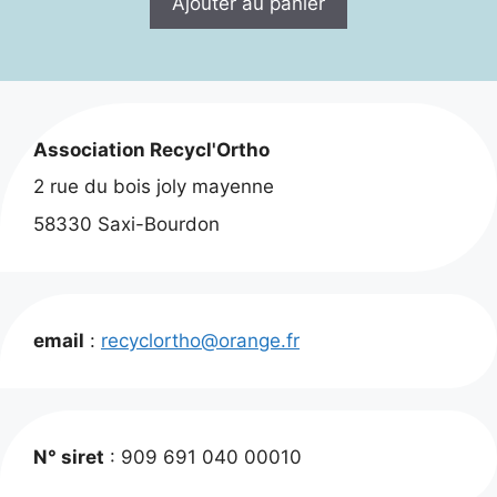
Ajouter au panier
Association Recycl'Ortho
2 rue du bois joly mayenne
58330 Saxi-Bourdon
email
:
recyclortho@orange.fr
N° siret
: 909 691 040 00010