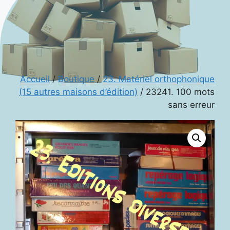
Accueil
/
Boutique
/
23. Matériel orthophonique
(15 autres maisons d’édition)
/ 23241. 100 mots
sans erreur