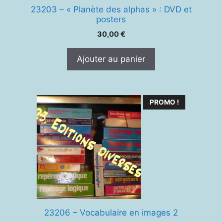
23203 – « Planète des alphas » : DVD et
posters
30,00
€
Ajouter au panier
PROMO !
23206 – Vocabulaire en images 2