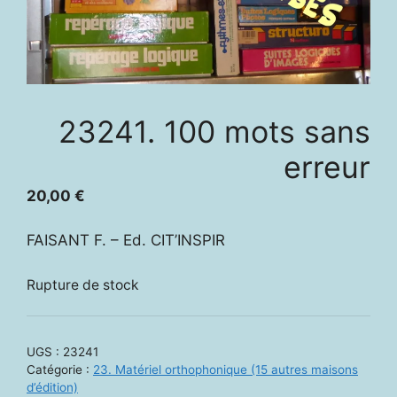
23241. 100 mots sans
erreur
20,00
€
FAISANT F. – Ed. CIT’INSPIR
Rupture de stock
UGS :
23241
Catégorie :
23. Matériel orthophonique (15 autres maisons
d’édition)