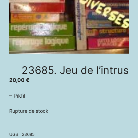
23685. Jeu de l’intrus
20,00
€
– Pikfil
Rupture de stock
UGS :
23685