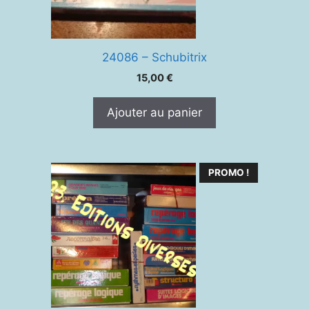
24086 – Schubitrix
15,00
€
Ajouter au panier
PROMO !