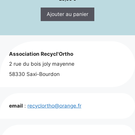
Ajouter au panier
Association Recycl'Ortho
2 rue du bois joly mayenne
58330 Saxi-Bourdon
email
:
recyclortho@orange.fr