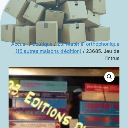
Accueil
/
Boutique
/
23. Matériel orthophonique
(15 autres maisons d’édition)
/ 23685. Jeu de
l’intrus