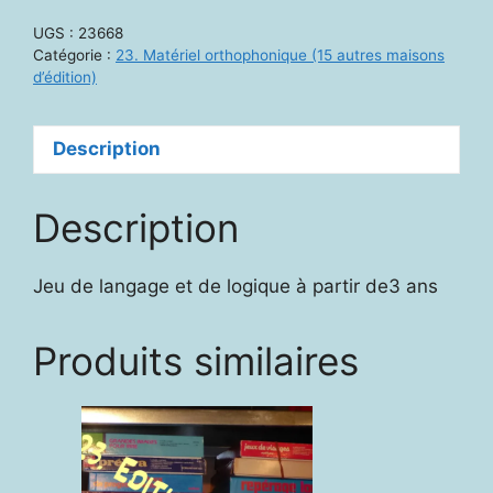
cache
UGS :
23668
au
Catégorie :
23. Matériel orthophonique (15 autres maisons
zoo
d’édition)
Description
Description
Jeu de langage et de logique à partir de3 ans
Produits similaires