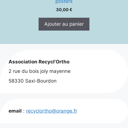
posters
30,00
€
Ajouter au panier
Association Recycl'Ortho
2 rue du bois joly mayenne
58330 Saxi-Bourdon
email
:
recyclortho@orange.fr