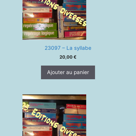
23097 – La syllabe
20,00
€
Ajouter au panier