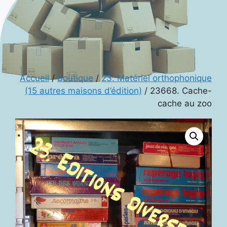
Accueil
/
Boutique
/
23. Matériel orthophonique
(15 autres maisons d’édition)
/ 23668. Cache-
cache au zoo