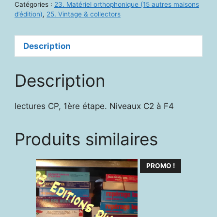
Catégories :
23. Matériel orthophonique (15 autres maisons
d’édition)
,
25. Vintage & collectors
Description
Description
lectures CP, 1ère étape. Niveaux C2 à F4
Produits similaires
PROMO !