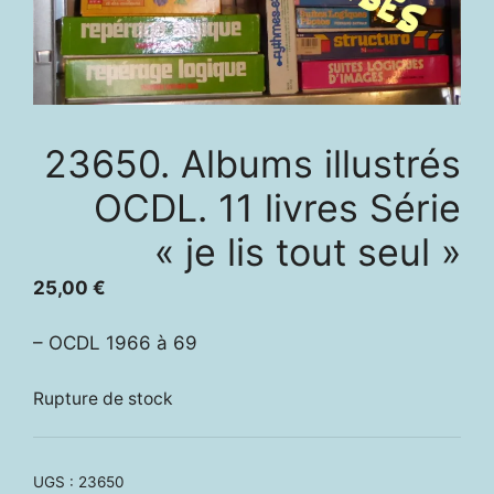
23650. Albums illustrés
OCDL. 11 livres Série
« je lis tout seul »
25,00
€
– OCDL 1966 à 69
Rupture de stock
UGS :
23650