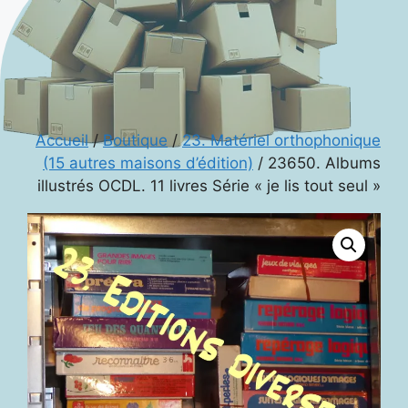
Accueil
/
Boutique
/
23. Matériel orthophonique
(15 autres maisons d’édition)
/ 23650. Albums
illustrés OCDL. 11 livres Série « je lis tout seul »