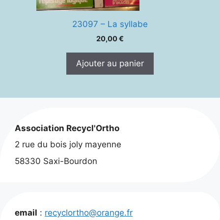
23097 – La syllabe
20,00
€
Ajouter au panier
Association Recycl'Ortho
2 rue du bois joly mayenne
58330 Saxi-Bourdon
email
:
recyclortho@orange.fr