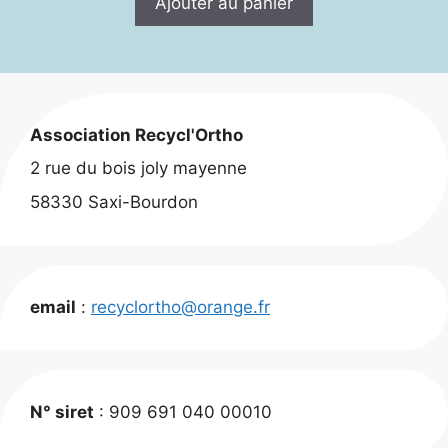
Ajouter au panier
Association Recycl'Ortho
2 rue du bois joly mayenne
58330 Saxi-Bourdon
email
:
recyclortho@orange.fr
N° siret
: 909 691 040 00010