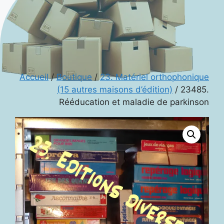
Accueil
/
Boutique
/
23. Matériel orthophonique
(15 autres maisons d’édition)
/ 23485.
Rééducation et maladie de parkinson