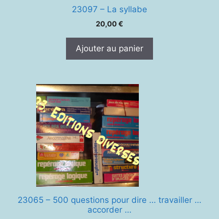
23097 – La syllabe
20,00
€
Ajouter au panier
23065 – 500 questions pour dire … travailler …
accorder …