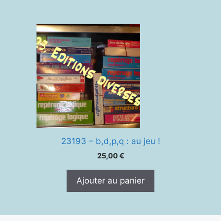
23193 – b,d,p,q : au jeu !
25,00
€
Ajouter au panier