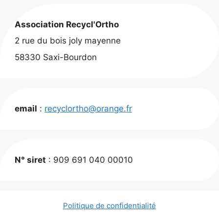
Association Recycl'Ortho
2 rue du bois joly mayenne
58330 Saxi-Bourdon
email
:
recyclortho@orange.fr
N° siret
: 909 691 040 00010
Politique de confidentialité