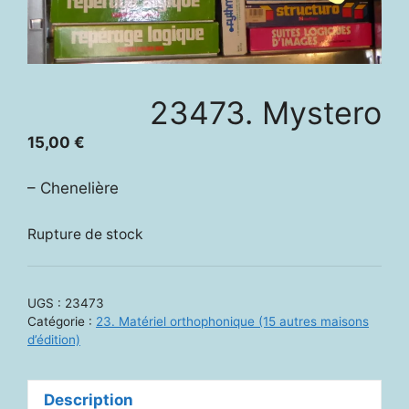
23473. Mystero
15,00
€
– Chenelière
Rupture de stock
UGS :
23473
Catégorie :
23. Matériel orthophonique (15 autres maisons
d’édition)
Description