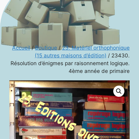
Accueil
/
Boutique
/
23. Matériel orthophonique
(15 autres maisons d’édition)
/ 23430.
Résolution d’énigmes par raisonnement logique.
4ème année de primaire