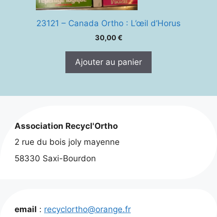
23121 – Canada Ortho : L’œil d’Horus
30,00
€
Ajouter au panier
Association Recycl'Ortho
2 rue du bois joly mayenne
58330 Saxi-Bourdon
email
:
recyclortho@orange.fr