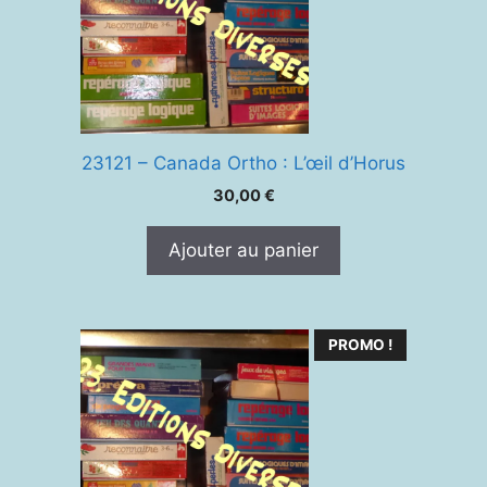
23121 – Canada Ortho : L’œil d’Horus
30,00
€
Ajouter au panier
PROMO !