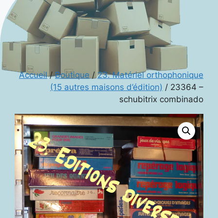
Accueil
/
Boutique
/
23. Matériel orthophonique
(15 autres maisons d’édition)
/ 23364 –
schubitrix combinado