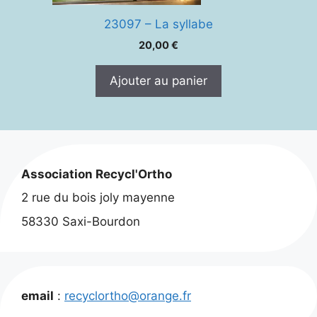
23097 – La syllabe
20,00
€
Ajouter au panier
Association Recycl'Ortho
2 rue du bois joly mayenne
58330 Saxi-Bourdon
email
:
recyclortho@orange.fr