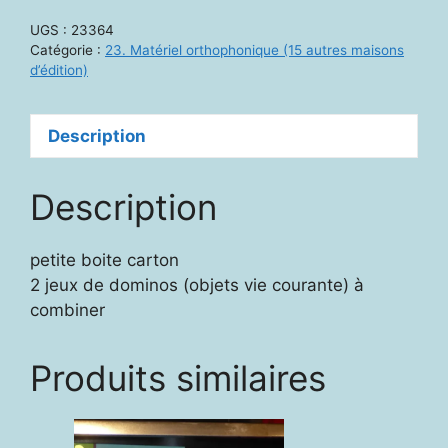
schubitrix
UGS :
23364
combinado
Catégorie :
23. Matériel orthophonique (15 autres maisons
d’édition)
Description
Description
petite boite carton
2 jeux de dominos (objets vie courante) à
combiner
Produits similaires