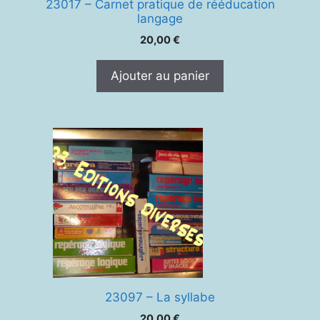
23017 – Carnet pratique de rééducation
langage
20,00
€
Ajouter au panier
23097 – La syllabe
20,00
€