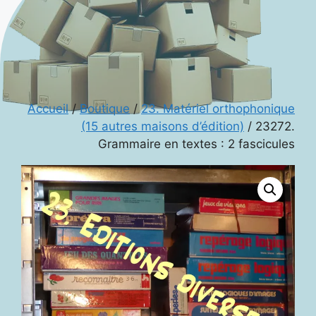
Accueil
/
Boutique
/
23. Matériel orthophonique
(15 autres maisons d’édition)
/ 23272.
Grammaire en textes : 2 fascicules