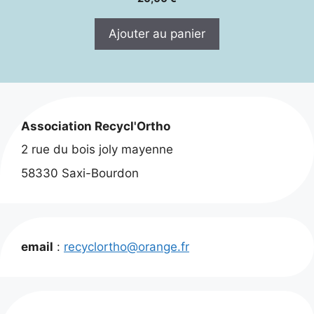
Ajouter au panier
Association Recycl'Ortho
2 rue du bois joly mayenne
58330 Saxi-Bourdon
email
:
recyclortho@orange.fr