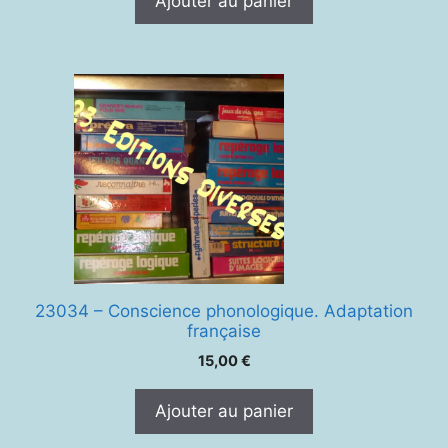
Ajouter au panier
était :
est :
40,00 €.
30,00 €.
23034 – Conscience phonologique. Adaptation
française
15,00
€
Ajouter au panier