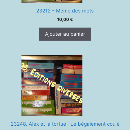
23212 – Mémo des mots
10,00
€
Ajouter au panier
23248. Alex et la tortue : Le bégaiement coulé