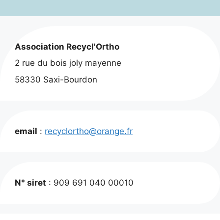
Association Recycl'Ortho
2 rue du bois joly mayenne
58330 Saxi-Bourdon
email
:
recyclortho@orange.fr
N° siret
: 909 691 040 00010