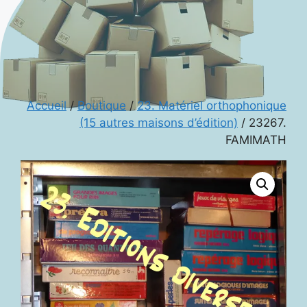
Accueil
/
Boutique
/
23. Matériel orthophonique
(15 autres maisons d’édition)
/ 23267.
FAMIMATH