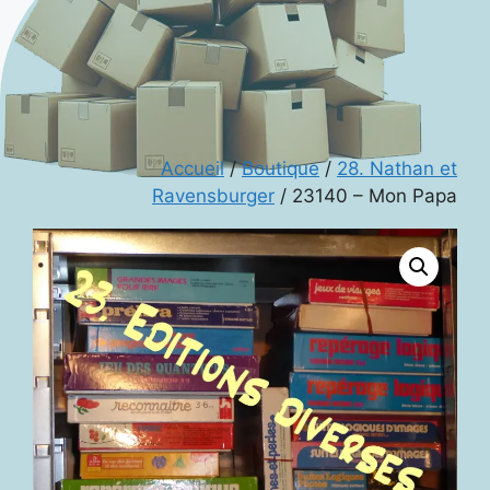
Accueil
/
Boutique
/
28. Nathan et
Ravensburger
/ 23140 – Mon Papa