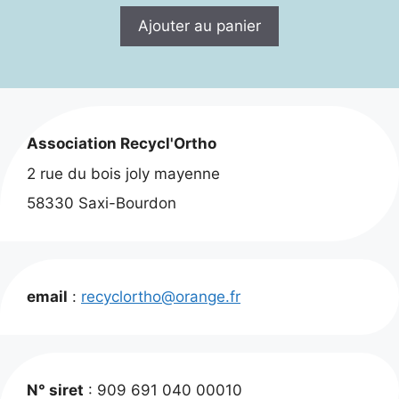
Ajouter au panier
Association Recycl'Ortho
2 rue du bois joly mayenne
58330 Saxi-Bourdon
email
:
recyclortho@orange.fr
N° siret
: 909 691 040 00010