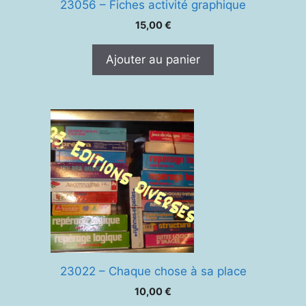
23056 – Fiches activité graphique
15,00
€
Ajouter au panier
23022 – Chaque chose à sa place
10,00
€