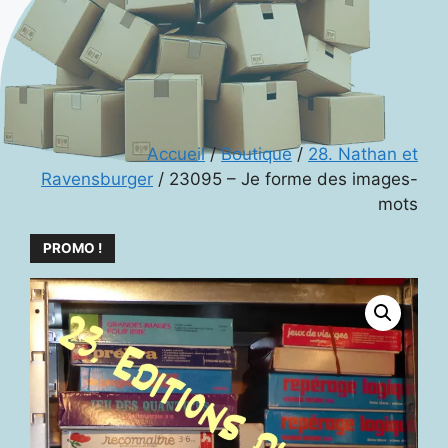
Accueil
/
Boutique
/
28. Nathan et
Ravensburger
/ 23095 – Je forme des images-
mots
PROMO !