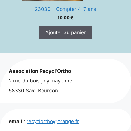
23030 – Compter 4-7 ans
10,00
€
Ajouter au panier
Association Recycl'Ortho
2 rue du bois joly mayenne
58330 Saxi-Bourdon
email
:
recyclortho@orange.fr