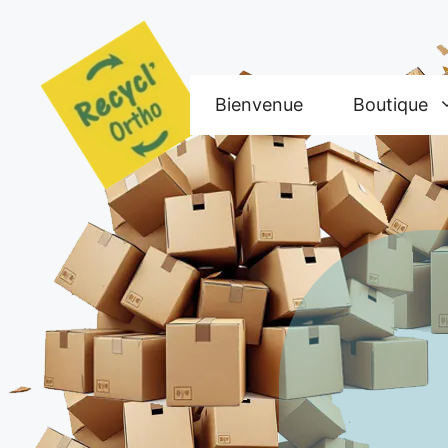
Aller
au
contenu
Bienvenue
Boutique