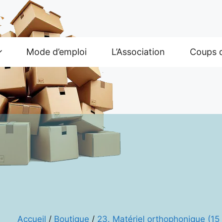
Mode d’emploi
L’Association
Coups 
Accueil
/
Boutique
/
23. Matériel orthophonique (15 