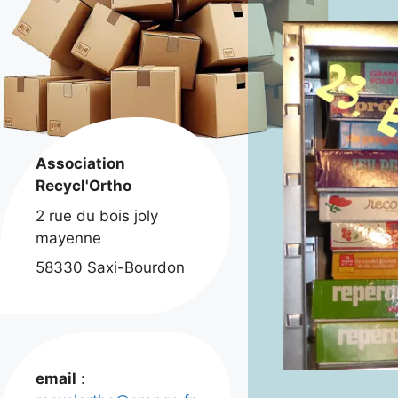
Association
Recycl'Ortho
2 rue du bois joly
mayenne
58330 Saxi-Bourdon
email
: