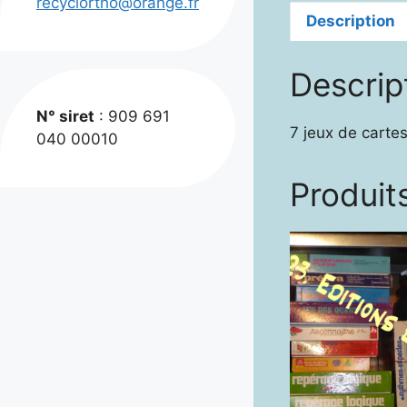
recyclortho@orange.fr
Description
Descrip
N° siret
: 909 691
7 jeux de cartes
040 00010
Produits