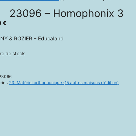
23096 – Homophonix 3
0
€
NY & ROZIER – Educaland
re de stock
23096
rie :
23. Matériel orthophonique (15 autres maisons d’édition)