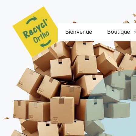
Aller
au
contenu
Bienvenue
Boutique