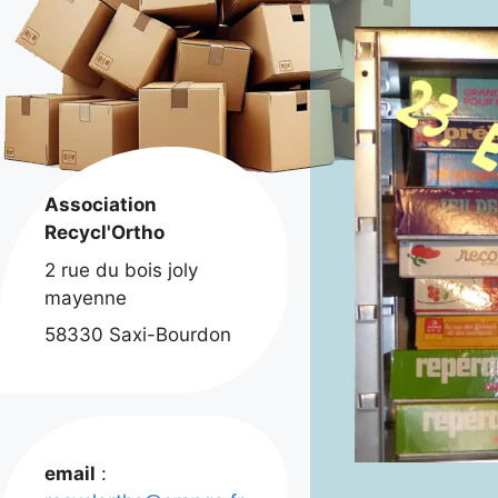
Association
Recycl'Ortho
2 rue du bois joly
mayenne
58330 Saxi-Bourdon
email
: