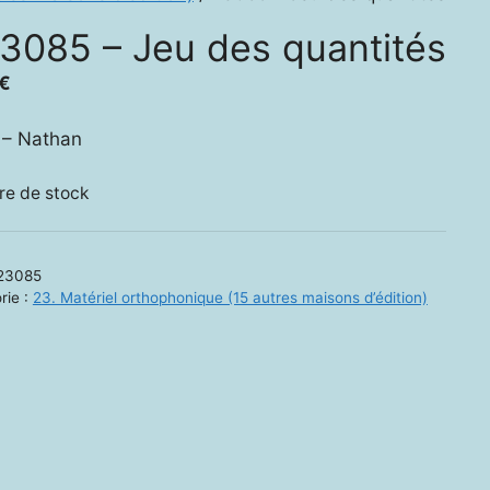
3085 – Jeu des quantités
€
 – Nathan
re de stock
23085
rie :
23. Matériel orthophonique (15 autres maisons d’édition)