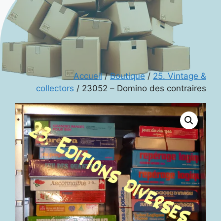
Accueil
/
Boutique
/
25. Vintage &
collectors
/ 23052 – Domino des contraires