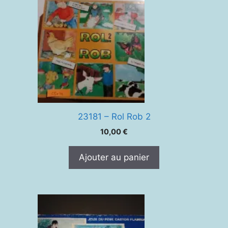
23181 – Rol Rob 2
10,00
€
Ajouter au panier