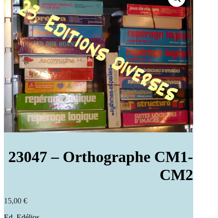
23047 – Orthographe CM1-
CM2
15,00
€
Ed. Edélios