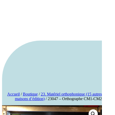
Accueil
/
Boutique
/
23. Matériel orthophonique (15 autres
maisons d’édition)
/ 23047 – Orthographe CM1-CM2