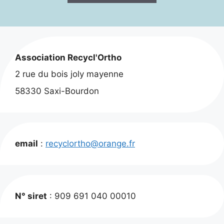
40,00 €.
30,00 €.
Association Recycl'Ortho
2 rue du bois joly mayenne
58330 Saxi-Bourdon
email
:
recyclortho@orange.fr
N° siret
: 909 691 040 00010