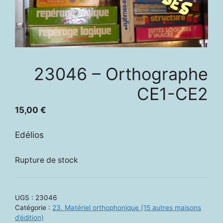
23046 – Orthographe
CE1-CE2
15,00
€
Edélios
Rupture de stock
UGS :
23046
Catégorie :
23. Matériel orthophonique (15 autres maisons
d’édition)