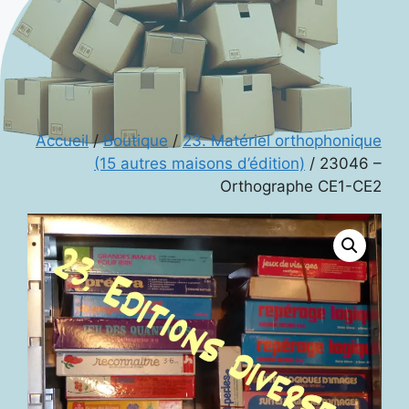
Accueil
/
Boutique
/
23. Matériel orthophonique
(15 autres maisons d’édition)
/ 23046 –
Orthographe CE1-CE2