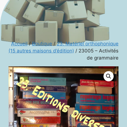
Accueil
/
Boutique
/
23. Matériel orthophonique
(15 autres maisons d’édition)
/ 23005 – Activités
de grammaire