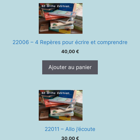
22006 – 4 Repères pour écrire et comprendre
40,00
€
Ajouter au panier
22011 – Allo j’écoute
30,00
€