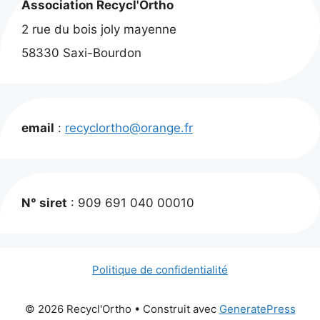
Association Recycl'Ortho
2 rue du bois joly mayenne
58330 Saxi-Bourdon
email
:
recyclortho@orange.fr
N° siret
: 909 691 040 00010
Politique de confidentialité
© 2026 Recycl'Ortho
• Construit avec
GeneratePress